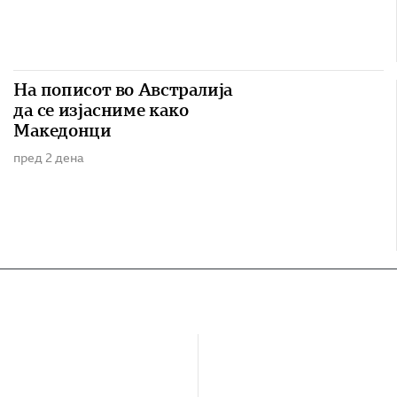
На пописот во Австралија
да се изјасниме како
Македонци
пред 2 дена