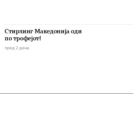
Стирлинг Македонија оди
по трофејот!
пред 2 дена