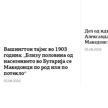
Дел од ид
Александ
Македонс
Вашингтон тајмс во 1903
05.08.2026
година: „Близу половина од
населението во Бугарија се
Македонци по род или по
потекло“
05.08.2026