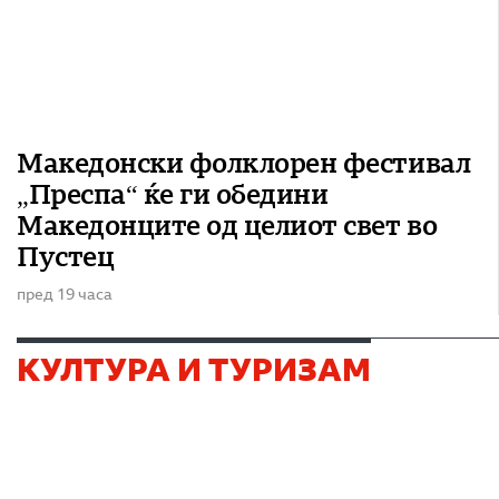
Македонски фолклорен фестивал
„Преспа“ ќе ги обедини
Македонците од целиот свет во
Пустец
пред 19 часа
КУЛТУРА И ТУРИЗАМ