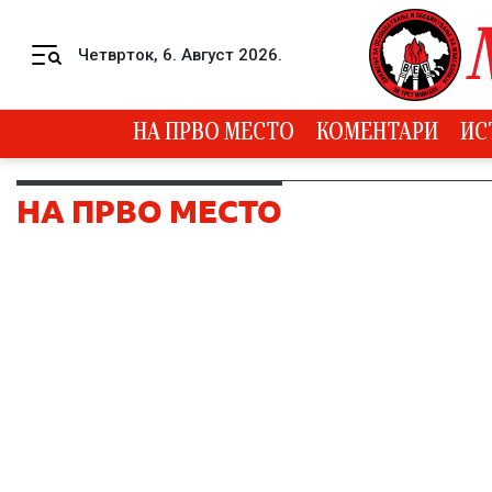
Skip to content
Четврток, 6. Август 2026.
Menu
НА ПРВО МЕСТО
КОМЕНТАРИ
ИС
НА ПРВО МЕСТО