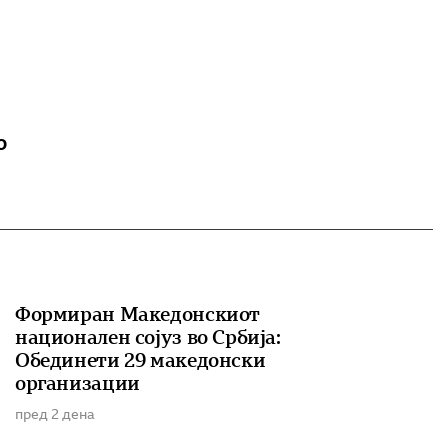
о
Формиран Македонскиот
национален сојуз во Србија:
Обединети 29 македонски
организации
пред 2 дена