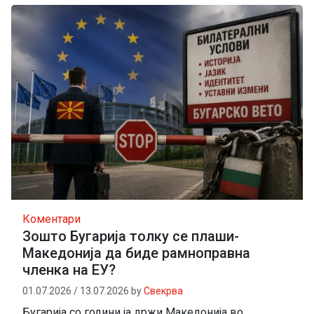
Коментари
Зошто Бугарија толку се плаши-
Македонија да биде рамноправна
членка на ЕУ?
01.07.2026
/
13.07.2026
by
Свекрва
Бугарија со години ја држи Македонија во