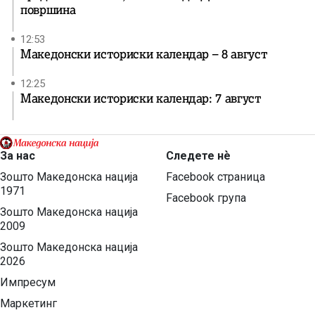
површина
12:53
Македонски историски календар – 8 август
12:25
Македонски историски календар: 7 август
За нас
Следете нѐ
Зошто Македонска нација
Facebook страница
1971
Facebook група
Зошто Македонска нација
2009
Зошто Македонска нација
2026
Импресум
Маркетинг