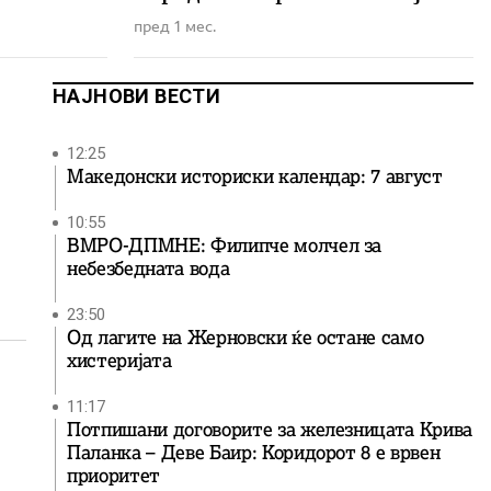
пред 1 мес.
НАЈНОВИ ВЕСТИ
12:25
Македонски историски календар: 7 август
10:55
ВМРО-ДПМНЕ: Филипче молчел за
небезбедната вода
23:50
Од лагите на Жерновски ќе остане само
хистеријата
11:17
Потпишани договорите за железницата Крива
Паланка – Деве Баир: Коридорот 8 е врвен
приоритет