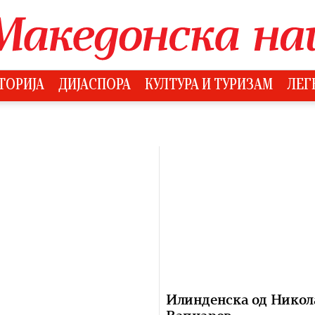
ТОРИЈА
ДИЈАСПОРА
КУЛТУРА И ТУРИЗАМ
ЛЕГ
Илинденска од Никол