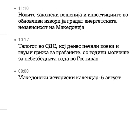
11:10
Новите законски решенија и инвестициите во
обновливи извори ја градат енергетската
независност на Македонија
10:17
Талогот во СДС, кој денес печали поени и
глуми грижа за граѓаните, со години молчеше
за небезбедната вода во Гостивар
08:00
Македонски историски календар: 6 август