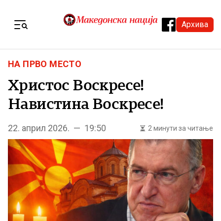
Skip to content
Архива
Menu
НА ПРВО МЕСТО
Христос Воскресе!
Навистина Воскресе!
22. април 2026. — 19:50
2 минути за читање