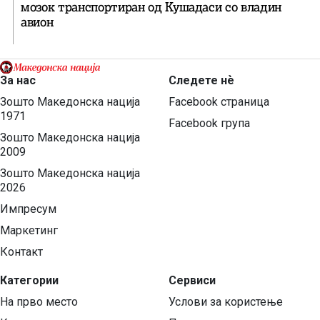
мозок транспортиран од Кушадаси со владин
авион
За нас
Следете нѐ
Зошто Македонска нација
Facebook страница
1971
Facebook група
Зошто Македонска нација
2009
Зошто Македонска нација
2026
Импресум
Маркетинг
Контакт
Категории
Сервиси
На прво место
Услови за користење