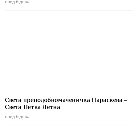
пред 6 дена
Света преподобномаченичка Параскева –
Света Петка Летна
пред 6 дена