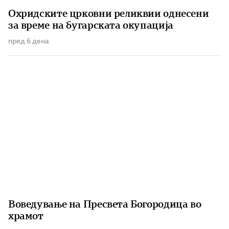
Охридските црковни реликвии однесени
за време на бугарската окупација
пред 6 дена
Воведување на Пресвета Богородица во
храмот