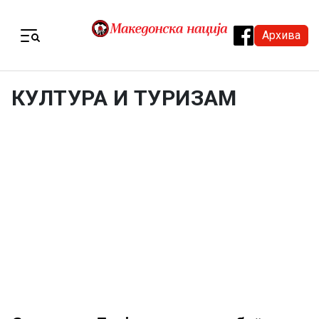
Skip to content
Архива
Menu
КУЛТУРА И ТУРИЗАМ