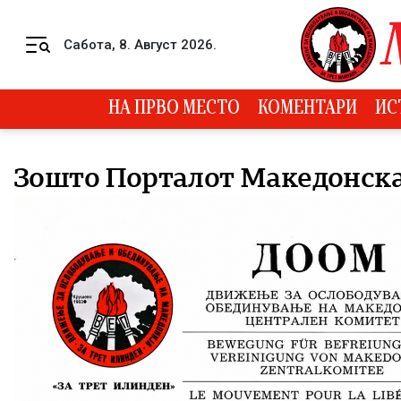
Skip to content
Сабота, 8. Август 2026.
Menu
НА ПРВО МЕСТО
КОМЕНТАРИ
ИС
Зошто Порталот Македонска