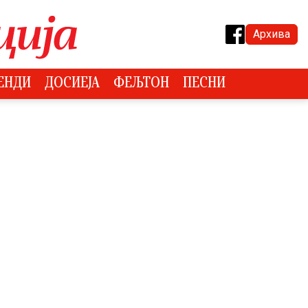
Архива
ЕНДИ
ДОСИЕЈА
ФЕЉТОН
ПЕСНИ