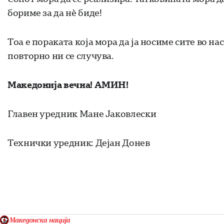
бориме за да нè биде!
Тоа е пораката која мора да ја носиме сите во на
повторно ни се случува.
Македонија вечна!
АМИН!
Главен уредник Мане Јаковлески
Технички уредник: Дејан Донев