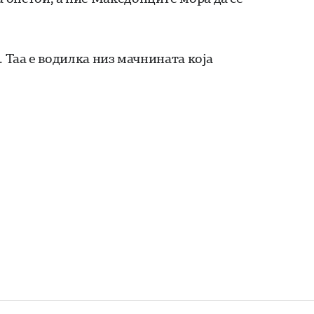
с. Таа е водилка низ мачнината која