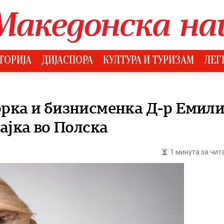
ТОРИЈА
ДИЈАСПОРА
КУЛТУРА И ТУРИЗАМ
ЛЕГ
рка и бизнисменка Д-р Емили
ајка во Полска
1 минута за чи