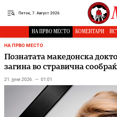
Skip to content
Петок, 7. Август 2026.
Menu
НА ПРВО МЕСТО
КОМЕНТАРИ
ИС
НА ПРВО МЕСТО
Познатата македонска докто
загина во стравична сообраќ
21. јуни 2026. — 01:01