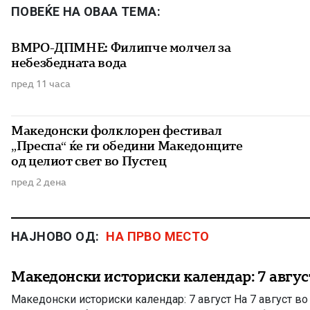
ПОВЕЌЕ НА ОВАА ТЕМА:
ВМРО-ДПМНЕ: Филипче молчел за
небезбедната вода
пред 11 часа
Македонски фолклорен фестивал
„Преспа“ ќе ги обедини Македонците
од целиот свет во Пустец
пред 2 дена
НАЈНОВО ОД:
НА ПРВО МЕСТО
Македонски историски календар: 7 авгус
Македонски историски календар: 7 август На 7 август в