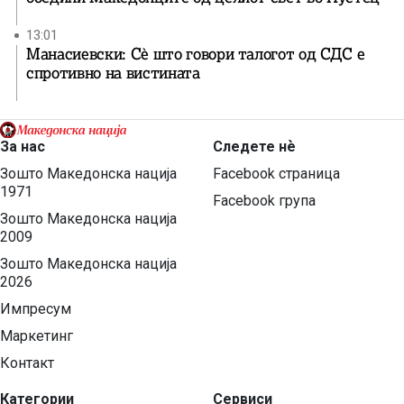
13:01
Манасиевски: Сè што говори талогот од СДС е
спротивно на вистината
За нас
Следете нѐ
Зошто Македонска нација
Facebook страница
1971
Facebook група
Зошто Македонска нација
2009
Зошто Македонска нација
2026
Импресум
Маркетинг
Контакт
Категории
Сервиси