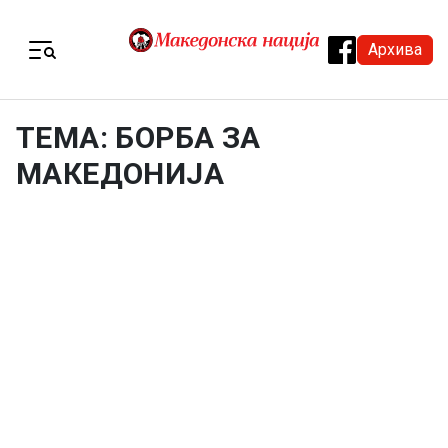
Skip to content
Архива
Menu
ТЕМА: БОРБА ЗА
МАКЕДОНИЈА