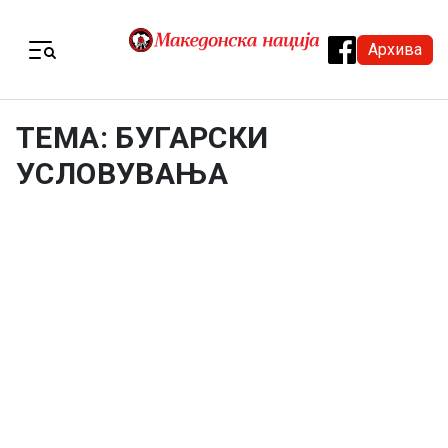
Skip to content
Архива
Menu
ТЕМА: БУГАРСКИ
УСЛОВУВАЊА