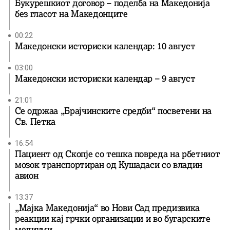
Букурешкиот договор – поделба на Македонија
без гласот на Македонците
00:22
Македонски историски календар: 10 август
03:00
Македонски историски календар – 9 август
21:01
Се одржаа „Брајчинските средби“ посветени на
Св. Петка
16:54
Пациент од Скопје со тешка повреда на рбетниот
мозок транспортиран од Кушадаси со владин
авион
13:37
„Мајка Македонија“ во Нови Сад предизвика
реакции кај грчки организации и во бугарските
медиуми