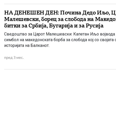
НА ДЕНЕШЕН ДЕН: Почина Дедо Иљо, Ц
Малешевски, борец за слобода на Македон
битки за Србија, Бугарија и за Русија
Сведоштво за Царот Малешевски: Капетан Иљо војвода 
симбол на македонската борба за слобода кој со својата с
историјата на Балканот.
пред 3 мес.