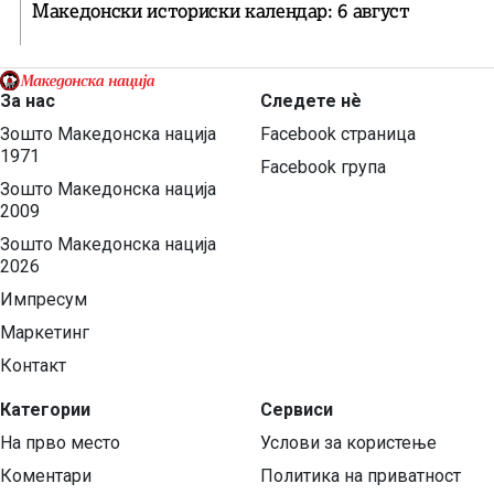
Македонски историски календар: 6 август
За нас
Следете нѐ
Зошто Македонска нација
Facebook страница
1971
Facebook група
Зошто Македонска нација
2009
Зошто Македонска нација
2026
Импресум
Маркетинг
Контакт
Категории
Сервиси
На прво место
Услови за користење
Коментари
Политика на приватност