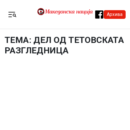
Skip to content
Архива
Menu
ТЕМА: ДЕЛ ОД ТЕТОВСКАТА
РАЗГЛЕДНИЦА