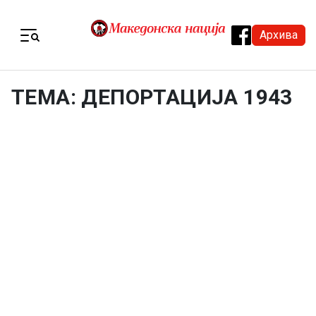
Skip to content
Архива
Menu
ТЕМА: ДЕПОРТАЦИЈА 1943