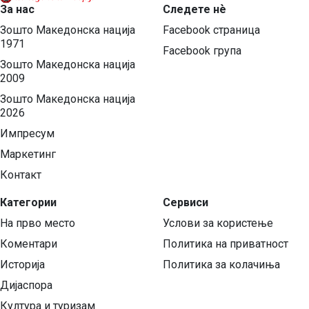
За нас
Следете нѐ
Зошто Македонска нација
Facebook страница
1971
Facebook група
Зошто Македонска нација
2009
Зошто Македонска нација
2026
Импресум
Маркетинг
Контакт
Категории
Сервиси
На прво место
Услови за користење
Коментари
Политика на приватност
Историја
Политика за колачиња
Дијаспора
Култура и туризам