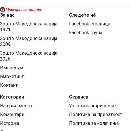
За нас
Следете нѐ
Зошто Македонска нација
Facebook страница
1971
Facebook група
Зошто Македонска нација
2009
Зошто Македонска нација
2026
Импресум
Маркетинг
Контакт
Категории
Сервиси
На прво место
Услови за користење
Коментари
Политика на приватност
Историја
Политика за колачиња