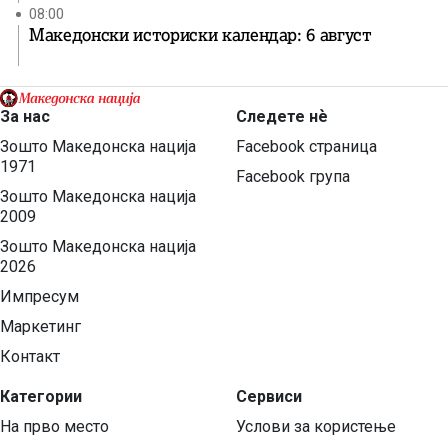
08:00
Македонски историски календар: 6 август
За нас
Следете нѐ
Зошто Македонска нација
Facebook страница
1971
Facebook група
Зошто Македонска нација
2009
Зошто Македонска нација
2026
Импресум
Маркетинг
Контакт
Категории
Сервиси
На прво место
Услови за користење