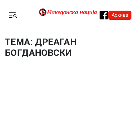
Skip to content
Архива
Menu
ТЕМА: ДРЕАГАН
БОГДАНОВСКИ