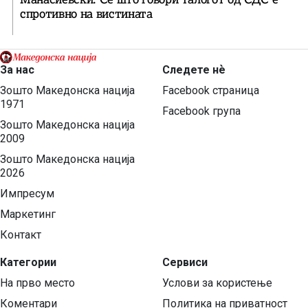
спротивно на вистината
За нас
Следете нѐ
Зошто Македонска нација
Facebook страница
1971
Facebook група
Зошто Македонска нација
2009
Зошто Македонска нација
2026
Импресум
Маркетинг
Контакт
Категории
Сервиси
На прво место
Услови за користење
Коментари
Политика на приватност