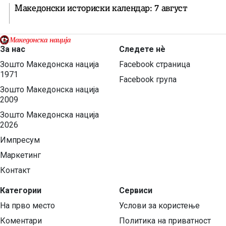
Македонски историски календар: 7 август
За нас
Следете нѐ
Зошто Македонска нација
Facebook страница
1971
Facebook група
Зошто Македонска нација
2009
Зошто Македонска нација
2026
Импресум
Маркетинг
Контакт
Категории
Сервиси
На прво место
Услови за користење
Коментари
Политика на приватност