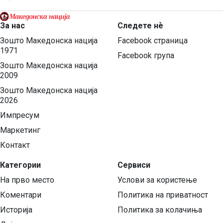
За нас
Следете нѐ
Зошто Македонска нација
Facebook страница
1971
Facebook група
Зошто Македонска нација
2009
Зошто Македонска нација
2026
Импресум
Маркетинг
Контакт
Категории
Сервиси
На прво место
Услови за користење
Коментари
Политика на приватност
Историја
Политика за колачиња