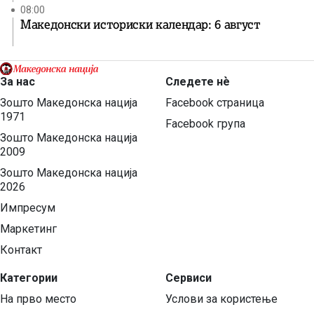
08:00
Македонски историски календар: 6 август
За нас
Следете нѐ
Зошто Македонска нација
Facebook страница
1971
Facebook група
Зошто Македонска нација
2009
Зошто Македонска нација
2026
Импресум
Маркетинг
Контакт
Категории
Сервиси
На прво место
Услови за користење