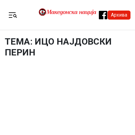
Skip to content
Архива
Menu
ТЕМА: ИЦО НАЈДОВСКИ
ПЕРИН