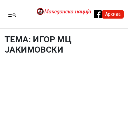
Skip to content
Архива
Menu
ТЕМА: ИГОР МЦ
ЈАКИМОВСКИ