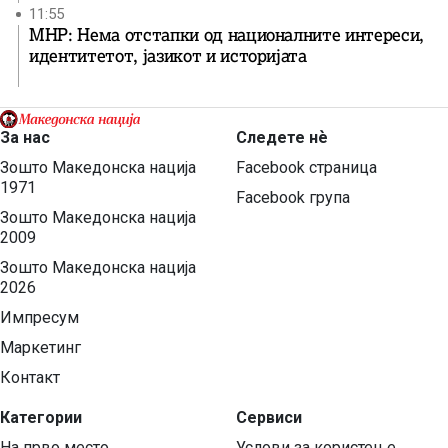
11:55
МНР: Нема отстапки од националните интереси,
идентитетот, јазикот и историјата
За нас
Следете нѐ
Зошто Македонска нација
Facebook страница
1971
Facebook група
Зошто Македонска нација
2009
Зошто Македонска нација
2026
Импресум
Маркетинг
Контакт
Категории
Сервиси
На прво место
Услови за користење