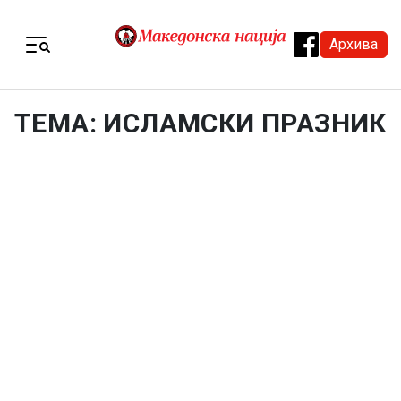
Skip to content
Архива
Menu
ТЕМА: ИСЛАМСКИ ПРАЗНИК