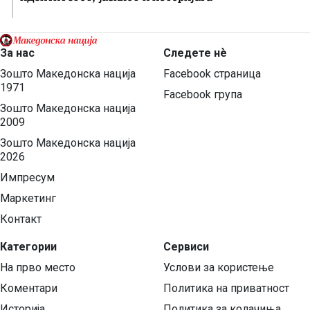
За нас
Следете нѐ
Зошто Македонска нација
Facebook страница
1971
Facebook група
Зошто Македонска нација
2009
Зошто Македонска нација
2026
Импресум
Маркетинг
Контакт
Категории
Сервиси
На прво место
Услови за користење
Коментари
Политика на приватност
Историја
Политика за колачиња