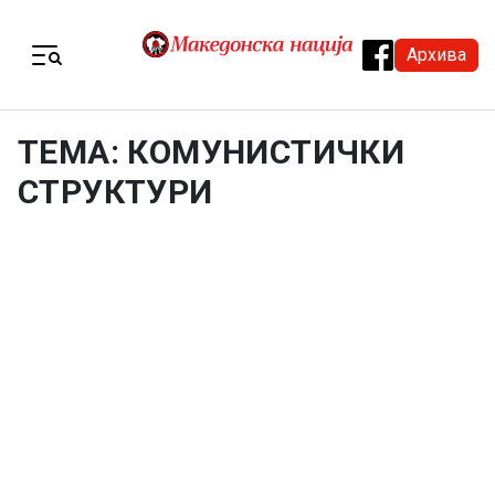
Skip to content
Архива
Menu
ТЕМА: КОМУНИСТИЧКИ
СТРУКТУРИ