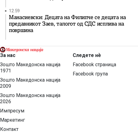
12:59
Манасиевски: Децата на Филипче се децата на
предавникот Заев, талогот од СДС исплива на
површина
За нас
Следете нѐ
Зошто Македонска нација
Facebook страница
1971
Facebook група
Зошто Македонска нација
2009
Зошто Македонска нација
2026
Импресум
Маркетинг
Контакт