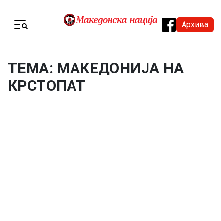
Skip to content
Архива
Menu
ТЕМА: МАКЕДОНИЈА НА
КРСТОПАТ