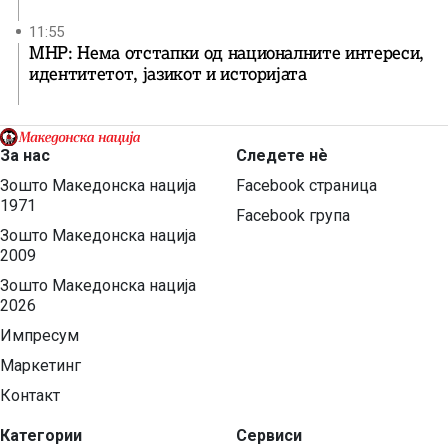
11:55
МНР: Нема отстапки од националните интереси,
идентитетот, јазикот и историјата
За нас
Следете нѐ
Зошто Македонска нација
Facebook страница
1971
Facebook група
Зошто Македонска нација
2009
Зошто Македонска нација
2026
Импресум
Маркетинг
Контакт
Категории
Сервиси