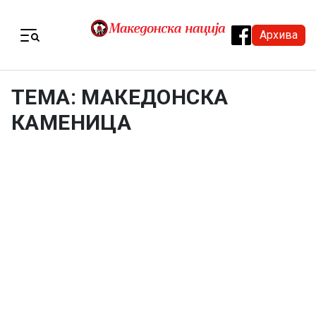
Skip to content
Архива
Menu
ТЕМА: МАКЕДОНСКА
КАМЕНИЦА