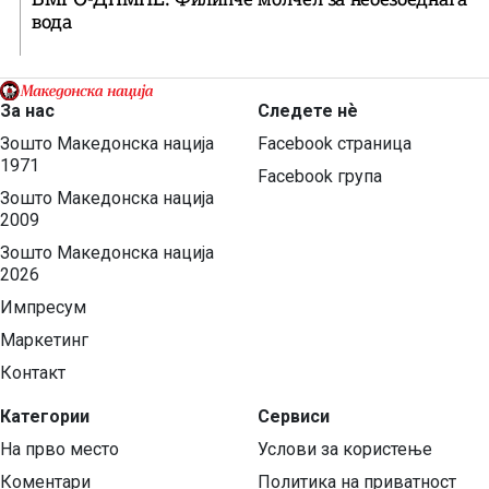
вода
За нас
Следете нѐ
Зошто Македонска нација
Facebook страница
1971
Facebook група
Зошто Македонска нација
2009
Зошто Македонска нација
2026
Импресум
Маркетинг
Контакт
Категории
Сервиси
На прво место
Услови за користење
Коментари
Политика на приватност