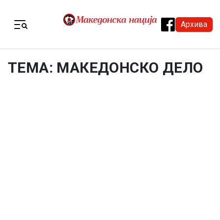
Skip to content
Архива
Menu
ТЕМА: МАКЕДОНСКО ДЕЛО