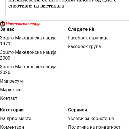
спротивно на вистината
За нас
Следете нѐ
Зошто Македонска нација
Facebook страница
1971
Facebook група
Зошто Македонска нација
2009
Зошто Македонска нација
2026
Импресум
Маркетинг
Контакт
Категории
Сервиси
На прво место
Услови за користење
Коментари
Политика на приватност