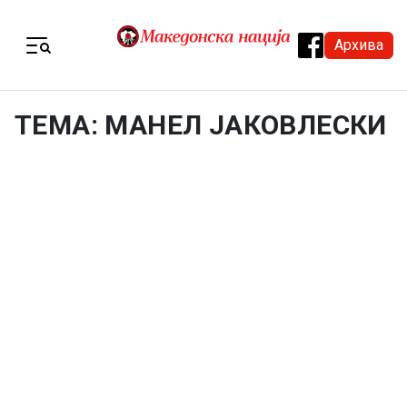
Skip to content
Архива
Menu
ТЕМА: МАНЕЛ ЈАКОВЛЕСКИ