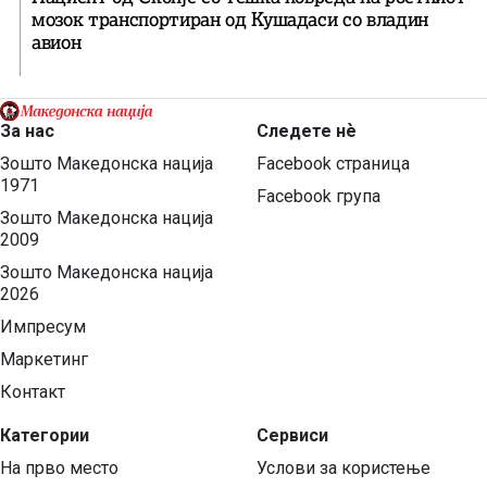
мозок транспортиран од Кушадаси со владин
авион
За нас
Следете нѐ
Зошто Македонска нација
Facebook страница
1971
Facebook група
Зошто Македонска нација
2009
Зошто Македонска нација
2026
Импресум
Маркетинг
Контакт
Категории
Сервиси
На прво место
Услови за користење