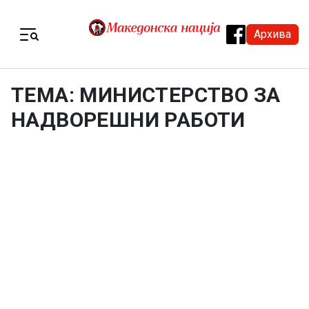
Skip to content
Архива
Menu
ТЕМА: МИНИСТЕРСТВО ЗА
НАДВОРЕШНИ РАБОТИ