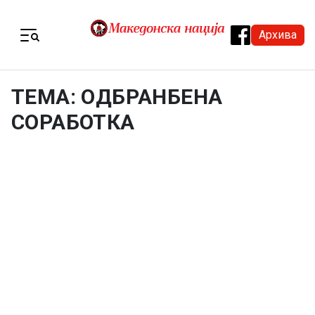
Skip to content
Архива
Menu
ТЕМА: ОДБРАНБЕНА
СОРАБОТКА