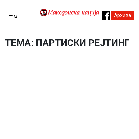
Skip to content
Архива
Menu
ТЕМА: ПАРТИСКИ РЕЈТИНГ