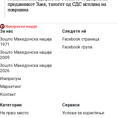
предавникот Заев, талогот од СДС исплива на
површина
За нас
Следете нѐ
Зошто Македонска нација
Facebook страница
1971
Facebook група
Зошто Македонска нација
2009
Зошто Македонска нација
2026
Импресум
Маркетинг
Контакт
Категории
Сервиси
На прво место
Услови за користење