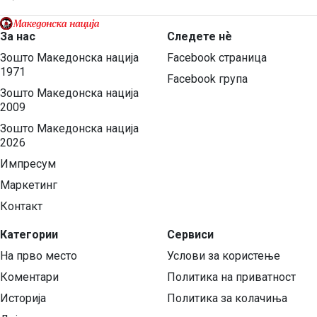
За нас
Следете нѐ
Зошто Македонска нација
Facebook страница
1971
Facebook група
Зошто Македонска нација
2009
Зошто Македонска нација
2026
Импресум
Маркетинг
Контакт
Категории
Сервиси
На прво место
Услови за користење
Коментари
Политика на приватност
Историја
Политика за колачиња