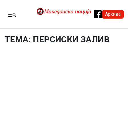
Skip to content
Архива
Menu
ТЕМА: ПЕРСИСКИ ЗАЛИВ