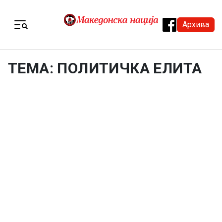
Skip to content
Архива
Menu
ТЕМА: ПОЛИТИЧКА ЕЛИТА