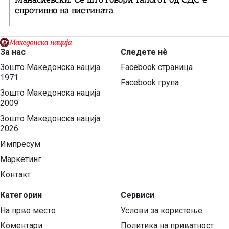
спротивно на вистината
За нас
Следете нѐ
Зошто Македонска нација
Facebook страница
1971
Facebook група
Зошто Македонска нација
2009
Зошто Македонска нација
2026
Импресум
Маркетинг
Контакт
Категории
Сервиси
На прво место
Услови за користење
Коментари
Политика на приватност