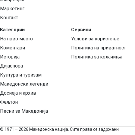
Маркетинг
Контакт
Категории
Сервиси
На прво место
Услови за користење
Коментари
Политика на приватност
Историја
Политика за колачиња
Дијаспора
Култура и туризам
Македонски легенди
Досиеја и архив
Фељтон
Песни за Македонија
©
1971 – 2026 Македонска нација. Сите права се задржани.