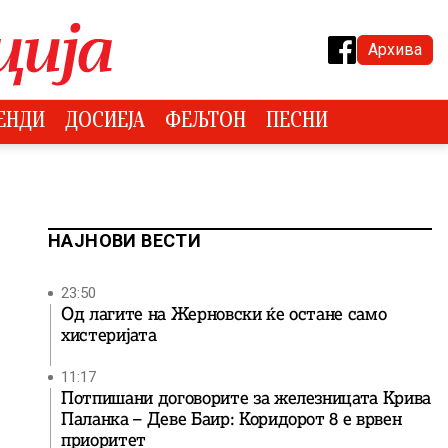
Архива
ЕНДИ
ДОСИЕЈА
ФЕЉТОН
ПЕСНИ
НАЈНОВИ ВЕСТИ
23:50
Од лагите на Жерновски ќе остане само
хистеријата
11:17
Потпишани договорите за железницата Крива
Паланка – Деве Баир: Коридорот 8 е врвен
приоритет