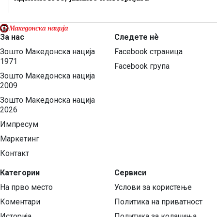
За нас
Следете нѐ
Зошто Македонска нација
Facebook страница
1971
Facebook група
Зошто Македонска нација
2009
Зошто Македонска нација
2026
Импресум
Маркетинг
Контакт
Категории
Сервиси
На прво место
Услови за користење
Коментари
Политика на приватност
Историја
Политика за колачиња