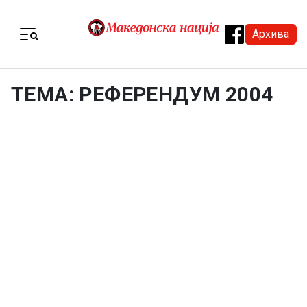
Skip to content
Архива
Menu
ТЕМА: РЕФЕРЕНДУМ 2004