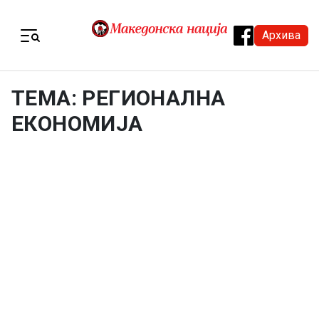
Skip to content
Архива
Menu
ТЕМА: РЕГИОНАЛНА
ЕКОНОМИЈА