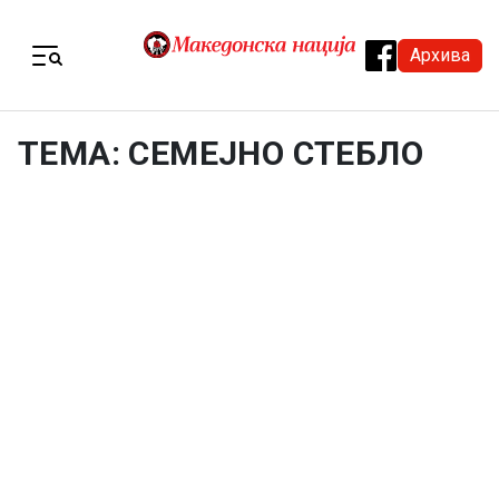
Skip to content
Архива
Menu
ТЕМА: СЕМЕЈНО СТЕБЛО