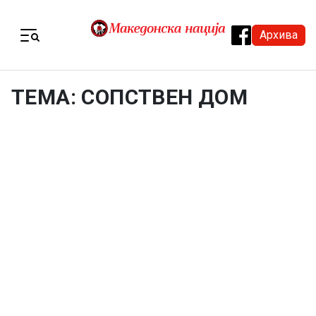
Skip to content
Архива
Menu
ТЕМА: СОПСТВЕН ДОМ