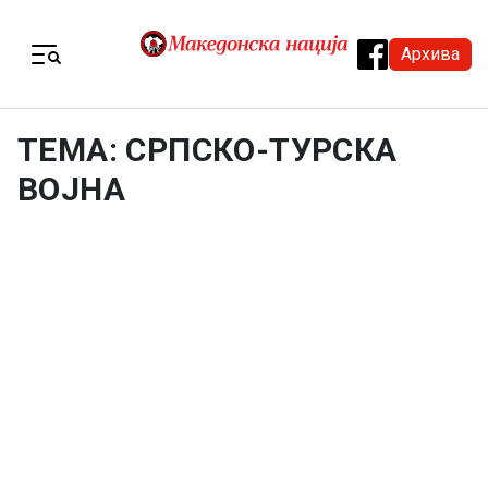
Skip to content
Архива
Menu
ТЕМА: СРПСКО-ТУРСКА
ВОЈНА