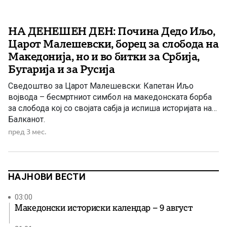
НА ДЕНЕШЕН ДЕН: Почина Дедо Иљо,
Царот Малешевски, борец за слобода на
Македонија, но и во битки за Србија,
Бугарија и за Русија
Сведоштво за Царот Малешевски: Капетан Иљо
војвода – бесмртниот симбол на македонската борба
за слобода кој со својата сабја ја испиша историјата на
Балканот.
пред 3 мес.
НАЈНОВИ ВЕСТИ
03:00
Македонски историски календар – 9 август