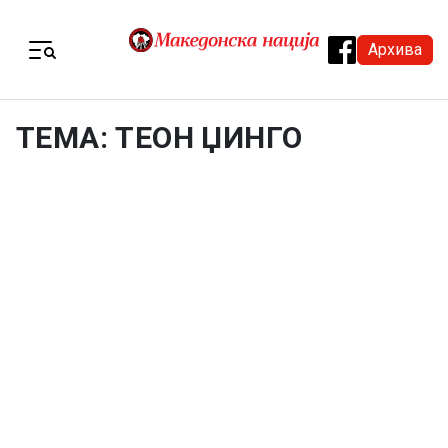
Skip to content
Архива
Menu
ТЕМА: ТЕОН ЏИНГО