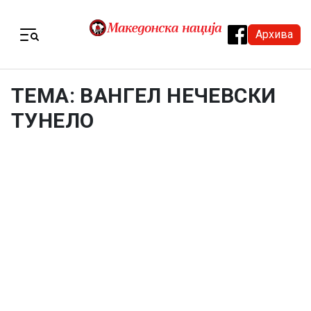
Skip to content
Архива
Menu
ТЕМА: ВАНГЕЛ НЕЧЕВСКИ
ТУНЕЛО