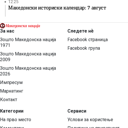
12:25
Македонски историски календар: 7 август
За нас
Следете нѐ
Зошто Македонска нација
Facebook страница
1971
Facebook група
Зошто Македонска нација
2009
Зошто Македонска нација
2026
Импресум
Маркетинг
Контакт
Категории
Сервиси
На прво место
Услови за користење