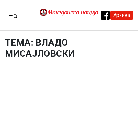
Skip to content
Архива
Menu
ТЕМА: ВЛАДО
МИСАЈЛОВСКИ