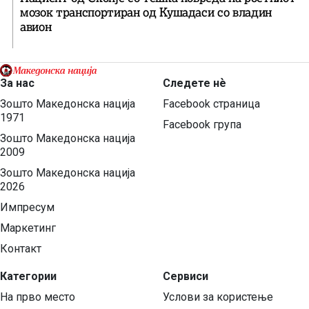
мозок транспортиран од Кушадаси со владин
авион
За нас
Следете нѐ
Зошто Македонска нација
Facebook страница
1971
Facebook група
Зошто Македонска нација
2009
Зошто Македонска нација
2026
Импресум
Маркетинг
Контакт
Категории
Сервиси
На прво место
Услови за користење