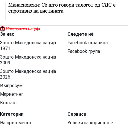
Манасиевски: Сè што говори талогот од СДС е
спротивно на вистината
За нас
Следете нѐ
Зошто Македонска нација
Facebook страница
1971
Facebook група
Зошто Македонска нација
2009
Зошто Македонска нација
2026
Импресум
Маркетинг
Контакт
Категории
Сервиси
На прво место
Услови за користење