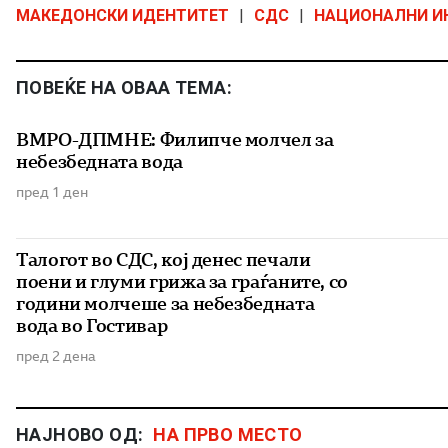
МАКЕДОНСКИ ИДЕНТИТЕТ
|
СДС
|
НАЦИОНАЛНИ И
ПОВЕЌЕ НА ОВАА ТЕМА:
ВМРО-ДПМНЕ: Филипче молчел за
небезбедната вода
пред 1 ден
Талогот во СДС, кој денес печали
поени и глуми грижа за граѓаните, со
години молчеше за небезбедната
вода во Гостивар
пред 2 дена
НАЈНОВО ОД:
НА ПРВО МЕСТО