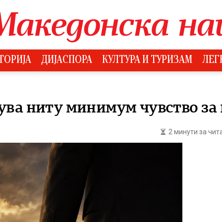
ТОРИЈА
ДИЈАСПОРА
КУЛТУРА И ТУРИЗАМ
ЛЕГ
ва ниту минимум чувство за 
2 минути за чи