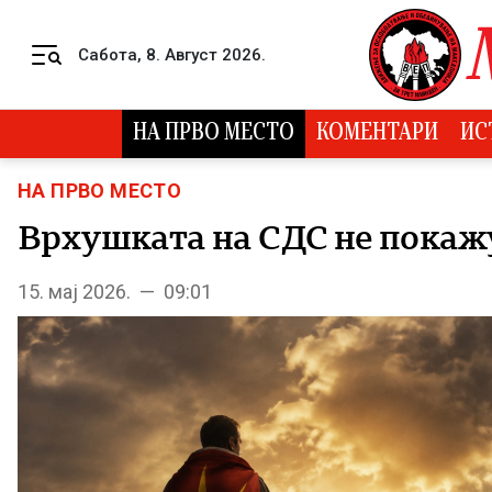
Skip to content
Сабота, 8. Август 2026.
Menu
НА ПРВО МЕСТО
КОМЕНТАРИ
ИС
НА ПРВО МЕСТО
Врхушката на СДС не покажу
15. мај 2026. — 09:01