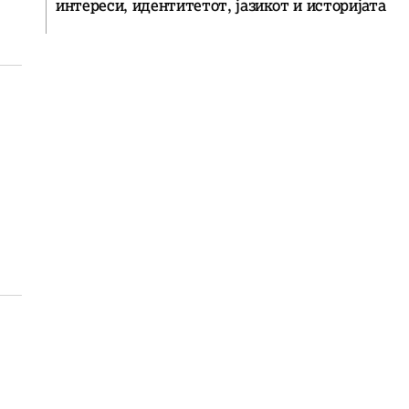
интереси, идентитетот, јазикот и историјата