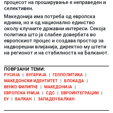
процесот на проширување е неправеден и
селективен.
Македонија има потреба од европска
иднина, но и од национално единство
околу клучните државни интереси. Секоја
политика што ја слабее довербата во
европскиот процес и создава простор за
надворешни влијанија, директно му штети
на регионот и на стабилноста на Балканот.
ПОВРЗАНИ ТЕМИ:
РУСИЈА
|
БУГАРИЈА
|
ГЕОПОЛИТИКА
|
МАКЕДОНСКИ ИДЕНТИТЕТ
|
БЛОКАДА
|
ВЕНКО ФИЛИПЧЕ
|
МАКЕДОНИЈА
|
ЕВРОПСКА УНИЈА
|
СДС
|
ЕВРОИНТЕГРАЦИИ
|
ЕУ
|
БАЛКАН
|
ЗАПАДЕН БАЛКАН