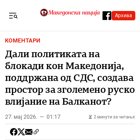
Skip to content
Архива
Menu
КОМЕНТАРИ
Дали политиката на
блокади кон Македонија,
поддржана од СДС, создава
простор за зголемено руско
влијание на Балканот?
27. мај 2026. — 01:17
2 минути за читање