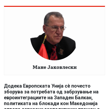
Мане Јаковлески
Додека Европската Унија сè почесто
зборува за потребата од забрзување на
евроинтеграциите на Западен Балкан,
политиката на блокади кон Македонија