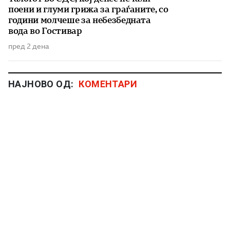
поени и глуми грижа за граѓаните, со
години молчеше за небезбедната
вода во Гостивар
пред 2 дена
НАЈНОВО ОД:
КОМЕНТАРИ