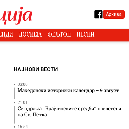
Архива
ЕНДИ
ДОСИЕЈА
ФЕЉТОН
ПЕСНИ
НАЈНОВИ ВЕСТИ
03:00
Македонски историски календар – 9 август
21:01
Се одржаа „Брајчинските средби“ посветени
на Св. Петка
16:54