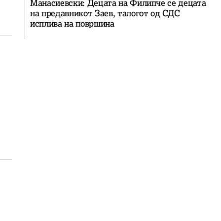
Манасиевски: Децата на Филипче се децата
на предавникот Заев, талогот од СДС
исплива на површина