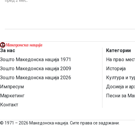
пред 2 мес.
затоа што некој […]
За нас
Категории
Зошто Македонска нација 1971
На прво мес
Зошто Македонска нација 2009
Историја
Зошто Македонска нација 2026
Култура и т
Импресум
Досиеја и ар
Маркетинг
Песни за Ма
Контакт
©
1971 – 2026 Македонска нација. Сите права се задржани.