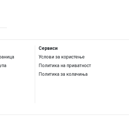
Сервиси
раница
Услови за користење
упа
Политика на приватност
Политика за колачиња