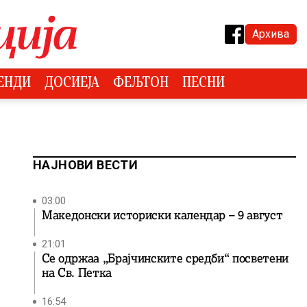
Архива
ЕНДИ
ДОСИЕЈА
ФЕЉТОН
ПЕСНИ
НАЈНОВИ ВЕСТИ
03:00
Македонски историски календар – 9 август
21:01
Се одржаа „Брајчинските средби“ посветени
на Св. Петка
16:54